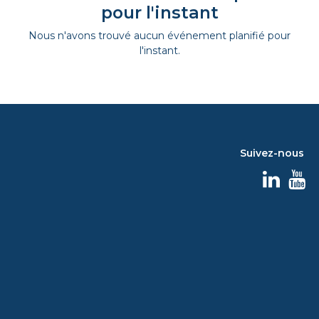
pour l'instant
Nous n'avons trouvé aucun événement planifié pour
l'instant.
Suivez-nous