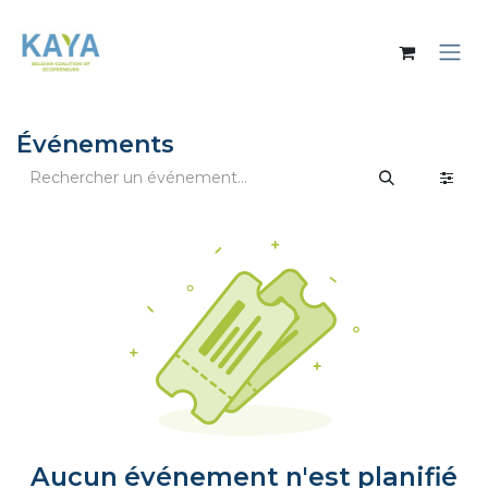
Se rendre au contenu
Événements
Aucun événement n'est planifié