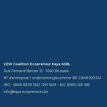
VZW Coalition Ecopreneur Kaya ASBL
Rue Fernand Bernier 15 - 1060 Brussels
N° d’entreprise / ondernemingsnummer BE 0.849.929.341
ING : IBAN BE39
3631 1291 5619
– BIC BBRU BE BB
info@kaya-ecopreneurs.be