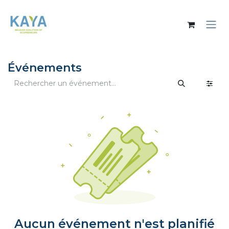
Se rendre au contenu
Événements
Aucun événement n'est planifié