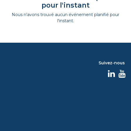
pour l'instant
Nous n'avons trouvé aucun événement planifié pour
l'instant.
Suivez-nous