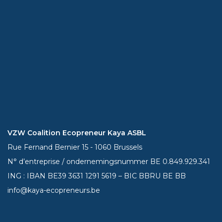
VZW Coalition Ecopreneur Kaya ASBL
Rue Fernand Bernier 15 - 1060 Brussels
N° d’entreprise / ondernemingsnummer BE 0.849.929.341
ING : IBAN BE39
3631 1291 5619
– BIC BBRU BE BB
info@kaya-ecopreneurs.be