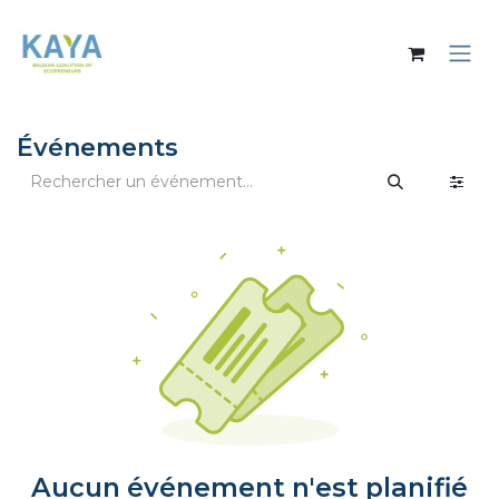
Se rendre au contenu
Événements
Aucun événement n'est planifié