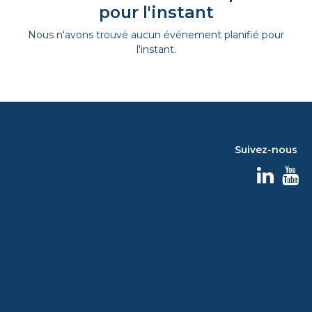
pour l'instant
Nous n'avons trouvé aucun événement planifié pour
l'instant.
Suivez-nous