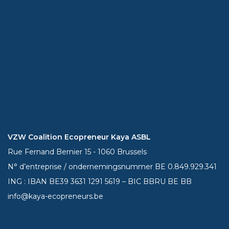
VZW Coalition Ecopreneur Kaya ASBL
Rue Fernand Bernier 15 - 1060 Brussels
N° d’entreprise / ondernemingsnummer BE 0.849.929.341
ING : IBAN BE39
3631 1291 5619
– BIC BBRU BE BB
info@kaya-ecopreneurs.be