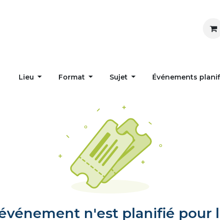
Inspirer
Influencer
Accueil
Postes
Lieu
Format
Sujet
Événements plani
vénement n'est planifié pour l