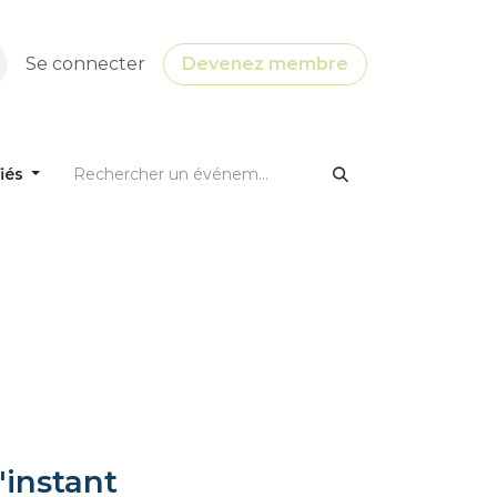
Se connecter
Devenez membre
fiés
'instant