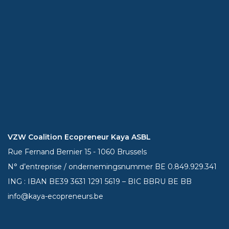
VZW Coalition Ecopreneur Kaya ASBL
Rue Fernand Bernier 15 - 1060 Brussels
N° d’entreprise / ondernemingsnummer BE 0.849.929.341
ING : IBAN BE39
3631 1291 5619
– BIC BBRU BE BB
info@kaya-ecopreneurs.be