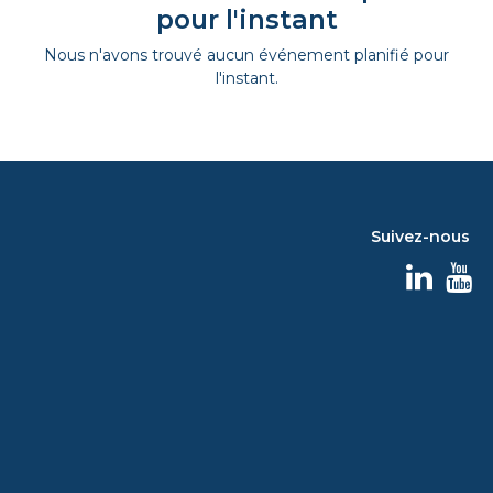
pour l'instant
Nous n'avons trouvé aucun événement planifié pour
l'instant.
Suivez-nous