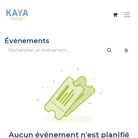
Se rendre au contenu
Événements
Aucun événement n'est planifié