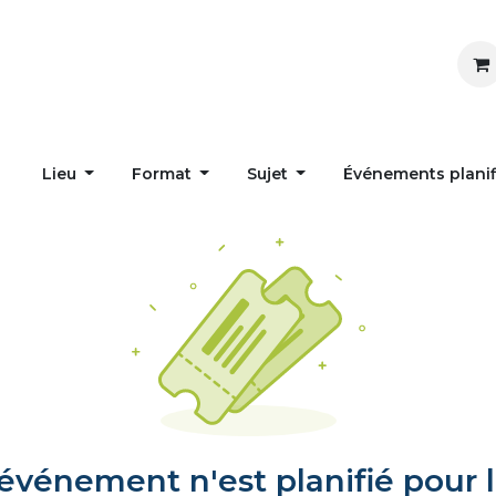
Inspirer
Influencer
Accueil
Postes
Lieu
Format
Sujet
Événements plani
vénement n'est planifié pour l