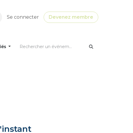
Se connecter
Devenez membre
fiés
'instant