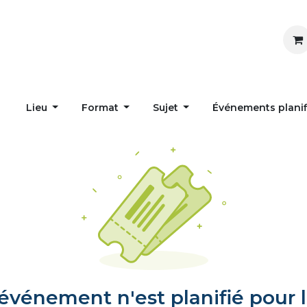
Inspirer
Influencer
Accueil
Postes
Lieu
Format
Sujet
Événements plani
vénement n'est planifié pour l