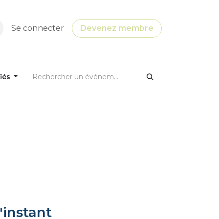
Se connecter
Devenez membre
fiés
'instant