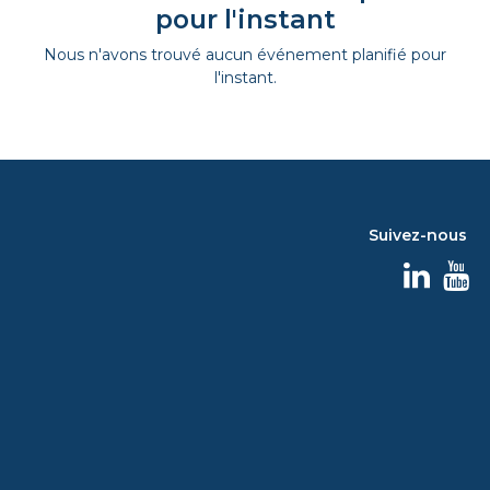
pour l'instant
Nous n'avons trouvé aucun événement planifié pour
l'instant.
Suivez-nous