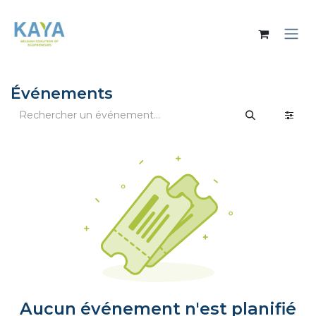
Se rendre au contenu
Événements
Aucun événement n'est planifié