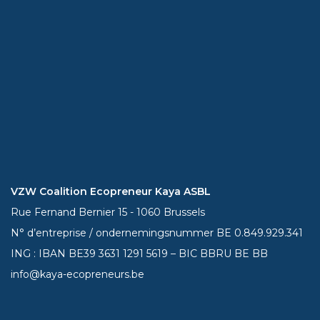
VZW Coalition Ecopreneur Kaya ASBL
Rue Fernand Bernier 15 - 1060 Brussels
N° d’entreprise / ondernemingsnummer BE 0.849.929.341
ING : IBAN BE39
3631 1291 5619
– BIC BBRU BE BB
info@kaya-ecopreneurs.be