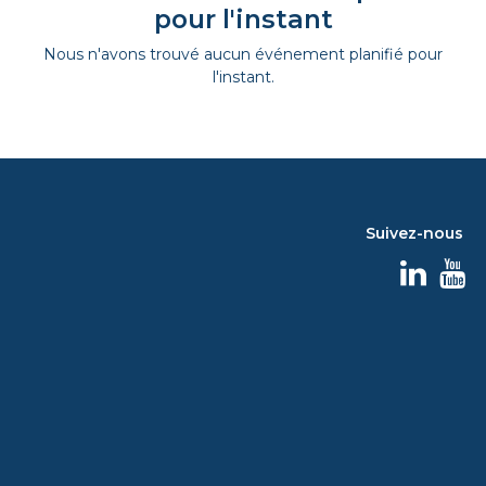
pour l'instant
Nous n'avons trouvé aucun événement planifié pour
l'instant.
Suivez-nous