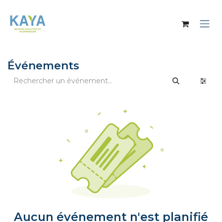
Se rendre au contenu
Événements
Aucun événement n'est planifié