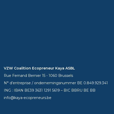
VZW Coalition Ecopreneur Kaya ASBL
Rue Fernand Bernier 15 - 1060 Brussels
N° d’entreprise / ondernemingsnummer BE 0.849.929.341
ING : IBAN BE39
3631 1291 5619
– BIC BBRU BE BB
info@kaya-ecopreneurs.be