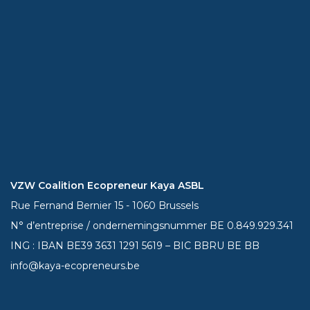
VZW Coalition Ecopreneur Kaya ASBL
Rue Fernand Bernier 15 - 1060 Brussels
N° d’entreprise / ondernemingsnummer BE 0.849.929.341
ING : IBAN BE39
3631 1291 5619
– BIC BBRU BE BB
info@kaya-ecopreneurs.be