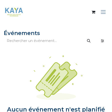
Se rendre au contenu
Événements
Aucun événement n'est planifié