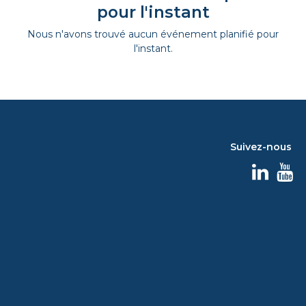
pour l'instant
Nous n'avons trouvé aucun événement planifié pour
l'instant.
Suivez-nous