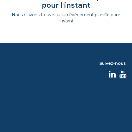
pour l'instant
Nous n'avons trouvé aucun événement planifié pour
l'instant.
Suivez-nous