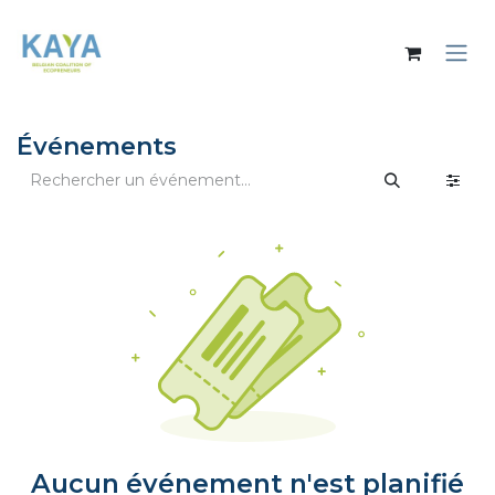
Se rendre au contenu
Événements
Aucun événement n'est planifié