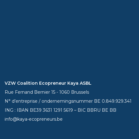
VZW Coalition Ecopreneur Kaya ASBL
Rue Fernand Bernier 15 - 1060 Brussels
N° d’entreprise / ondernemingsnummer BE 0.849.929.341
ING : IBAN BE39
3631 1291 5619
– BIC BBRU BE BB
info@kaya-ecopreneurs.be