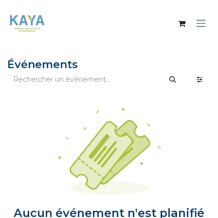
Se rendre au contenu
Événements
Aucun événement n'est planifié