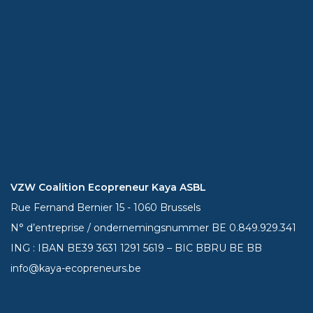
VZW Coalition Ecopreneur Kaya ASBL
Rue Fernand Bernier 15 - 1060 Brussels
N° d’entreprise / ondernemingsnummer BE 0.849.929.341
ING : IBAN BE39
3631 1291 5619
– BIC BBRU BE BB
info@kaya-ecopreneurs.be