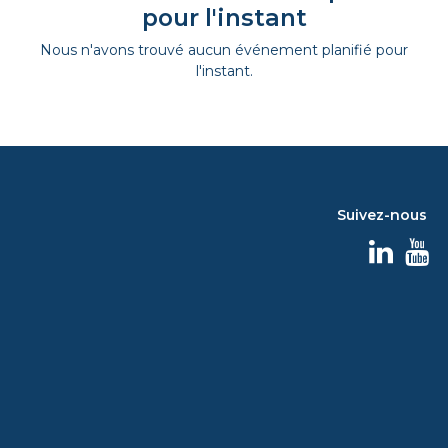
pour l'instant
Nous n'avons trouvé aucun événement planifié pour
l'instant.
Suivez-nous