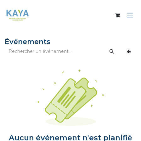
Se rendre au contenu
Événements
Aucun événement n'est planifié