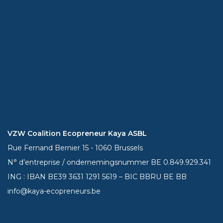
VZW Coalition Ecopreneur Kaya ASBL
Rue Fernand Bernier 15 - 1060 Brussels
N° d’entreprise / ondernemingsnummer BE 0.849.929.341
ING : IBAN BE39
3631 1291 5619
– BIC BBRU BE BB
info@kaya-ecopreneurs.be