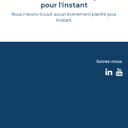
pour l'instant
Nous n'avons trouvé aucun événement planifié pour
l'instant.
Suivez-nous