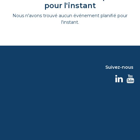
pour l'instant
Nous n'avons trouvé aucun événement planifié pour
l'instant.
Suivez-nous