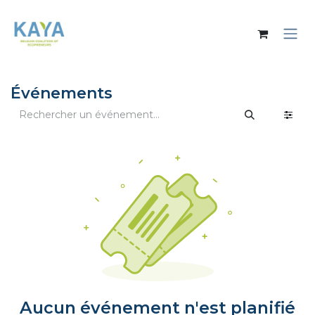
Se rendre au contenu
Événements
Aucun événement n'est planifié