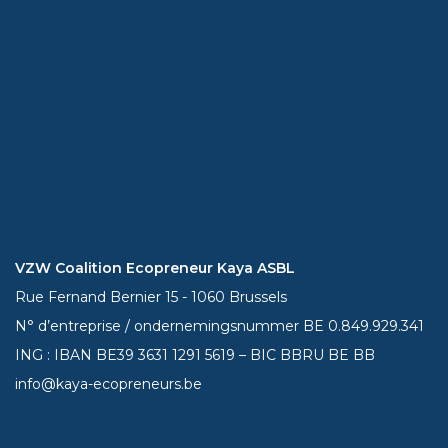
VZW Coalition Ecopreneur Kaya ASBL
Rue Fernand Bernier 15 - 1060 Brussels
N° d’entreprise / ondernemingsnummer BE 0.849.929.341
ING : IBAN BE39
3631 1291 5619
– BIC BBRU BE BB
info@kaya-ecopreneurs.be