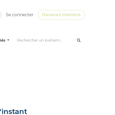
Se connecter
Devenez membre
fiés
'instant