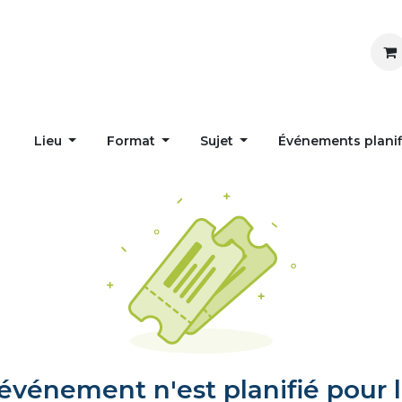
Inspirer
Influencer
Accueil
Postes
Lieu
Format
Sujet
Événements plani
vénement n'est planifié pour l