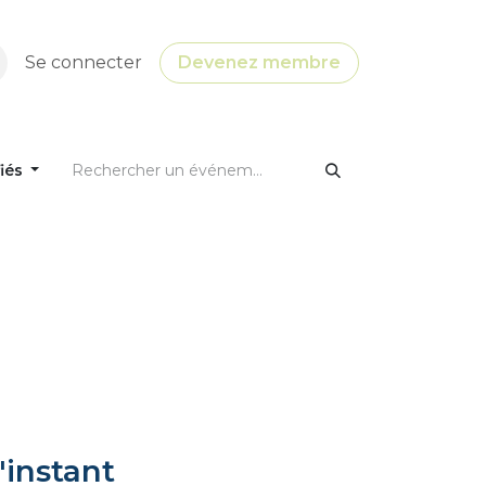
Se connecter
Devenez membre
fiés
'instant