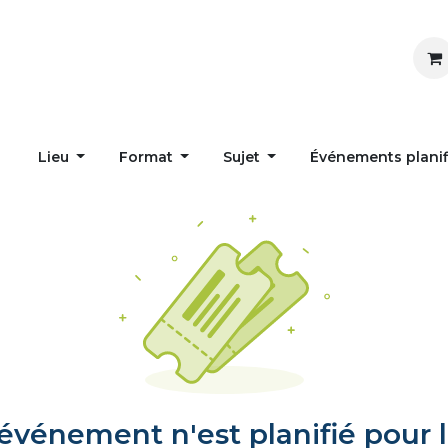
Inspirer
Influencer
Accueil
Postes
Lieu
Format
Sujet
Événements plani
vénement n'est planifié pour l