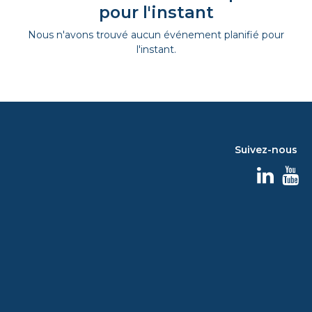
pour l'instant
Nous n'avons trouvé aucun événement planifié pour
l'instant.
Suivez-nous