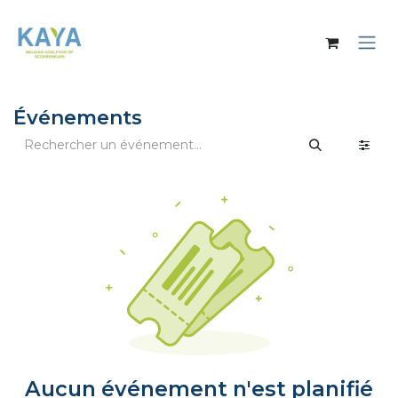
Se rendre au contenu
Événements
Aucun événement n'est planifié