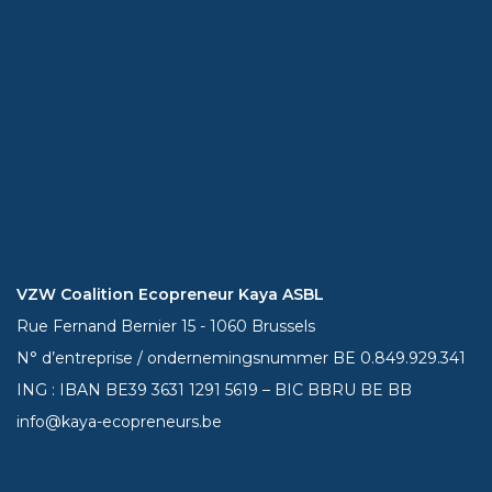
VZW Coalition Ecopreneur Kaya ASBL
Rue Fernand Bernier 15 - 1060 Brussels
N° d’entreprise / ondernemingsnummer BE 0.849.929.341
ING : IBAN BE39
3631 1291 5619
– BIC BBRU BE BB
info@kaya-ecopreneurs.be