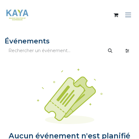
Se rendre au contenu
Événements
Aucun événement n'est planifié