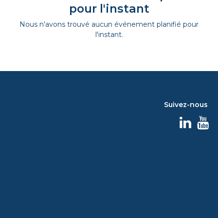
pour l'instant
Nous n'avons trouvé aucun événement planifié pour
l'instant.
Suivez-nous