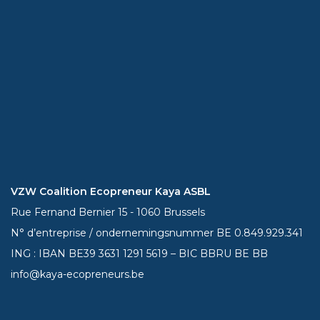
VZW Coalition Ecopreneur Kaya ASBL
Rue Fernand Bernier 15 - 1060 Brussels
N° d’entreprise / ondernemingsnummer BE 0.849.929.341
ING : IBAN BE39
3631 1291 5619
– BIC BBRU BE BB
info@kaya-ecopreneurs.be