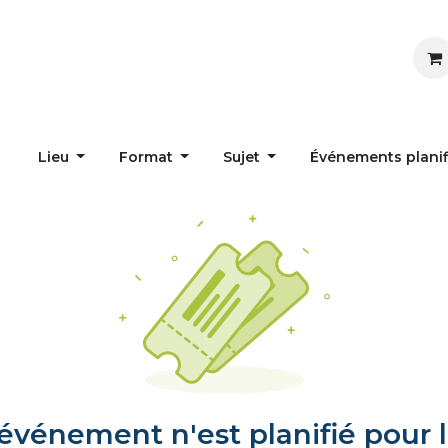
Inspirer
Influencer
Accueil
Postes
Lieu
Format
Sujet
Événements plani
vénement n'est planifié pour l