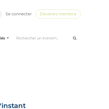
Se connecter
Devenez membre
fiés
'instant