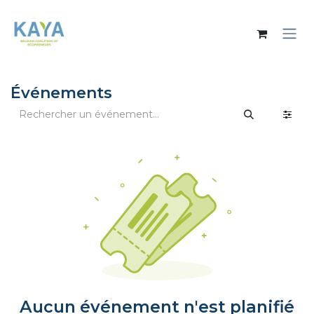
Se rendre au contenu
Événements
Aucun événement n'est planifié