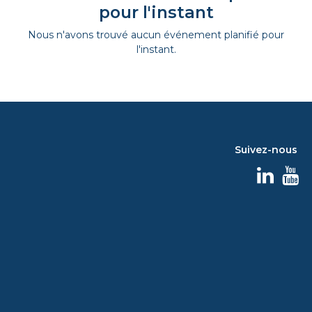
pour l'instant
Nous n'avons trouvé aucun événement planifié pour
l'instant.
Suivez-nous