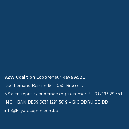
VZW Coalition Ecopreneur Kaya ASBL
Rue Fernand Bernier 15 - 1060 Brussels
N° d’entreprise / ondernemingsnummer BE 0.849.929.341
ING : IBAN BE39
3631 1291 5619
– BIC BBRU BE BB
info@kaya-ecopreneurs.be