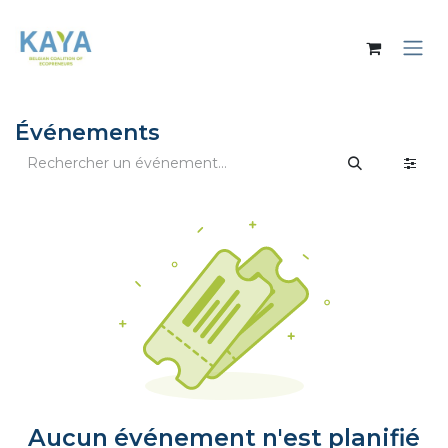
Se rendre au contenu
Événements
Aucun événement n'est planifié