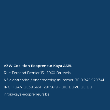
VZW Coalition Ecopreneur Kaya ASBL
Rue Fernand Bernier 15 - 1060 Brussels
N° d’entreprise / ondernemingsnummer BE 0.849.929.341
ING : IBAN BE39
3631 1291 5619
– BIC BBRU BE BB
info@kaya-ecopreneurs.be