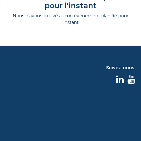
pour l'instant
Nous n'avons trouvé aucun événement planifié pour
l'instant.
Suivez-nous