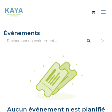
Se rendre au contenu
Événements
Aucun événement n'est planifié