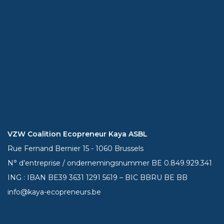
VZW Coalition Ecopreneur Kaya ASBL
Rue Fernand Bernier 15 - 1060 Brussels
N° d’entreprise / ondernemingsnummer BE 0.849.929.341
ING : IBAN BE39
3631 1291 5619
– BIC BBRU BE BB
info@kaya-ecopreneurs.be