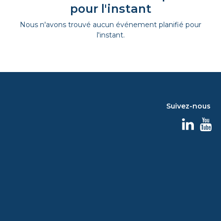
pour l'instant
Nous n'avons trouvé aucun événement planifié pour
l'instant.
Suivez-nous