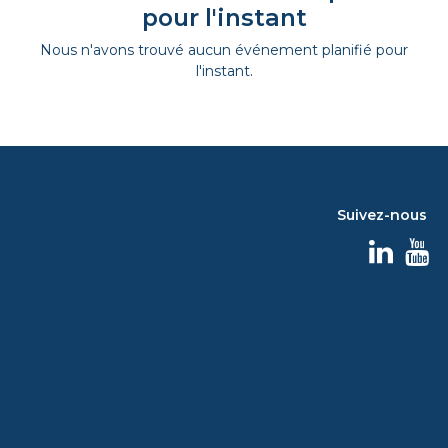
pour l'instant
Nous n'avons trouvé aucun événement planifié pour
l'instant.
Suivez-nous