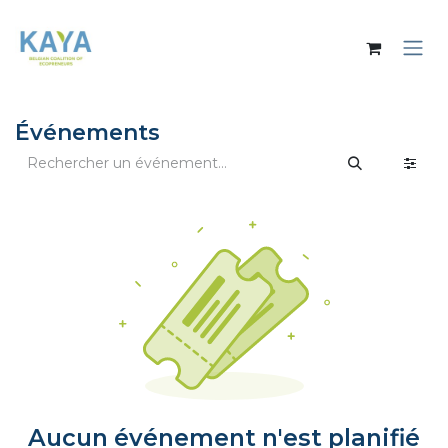
Se rendre au contenu
Événements
Aucun événement n'est planifié