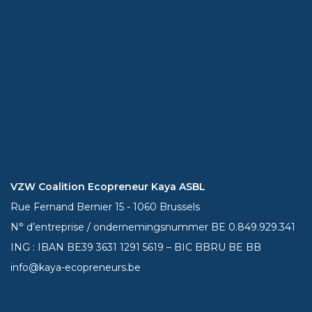
VZW Coalition Ecopreneur Kaya ASBL
Rue Fernand Bernier 15 - 1060 Brussels
N° d’entreprise / ondernemingsnummer BE 0.849.929.341
ING : IBAN BE39
3631 1291 5619
– BIC BBRU BE BB
info@kaya-ecopreneurs.be