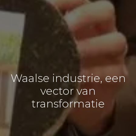
Waalse industrie, een
vector van
transformatie