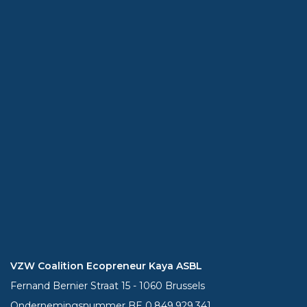
VZW Coalition Ecopreneur Kaya ASBL
Fernand Bernier Straat 15 - 1060 Brussels
Ondernemingsnummer BE 0.849.929.341