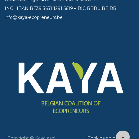
ING : IBAN BE39
3631 1291 5619
– BIC BBRU BE BB
info@kaya-ecopreneurs.be
←
Copyright © Kaya asbl
Cookies en privacy