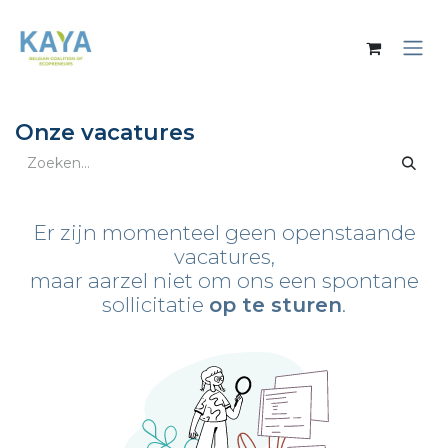
Overslaan naar inhoud
Onze vacatures
Er zijn momenteel geen openstaande
vacatures,
maar aarzel niet om ons een spontane
sollicitatie
op te sturen
.