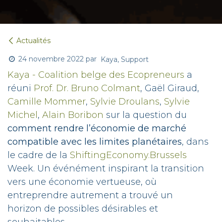
Actualités
24 novembre 2022
par
Kaya, Support
Kaya - Coalition belge des Ecopreneurs
a
réuni
Prof. Dr. Bruno Colmant
, Gaël Giraud,
Camille Mommer
,
Sylvie Droulans
,
Sylvie
Michel
,
Alain Boribon
sur la question du
comment rendre l’économie de marché
compatible avec les limites planétaires
, dans
le cadre de la
ShiftingEconomy.Brussels
Week. Un événément inspirant la transition
vers une économie vertueuse, où
entreprendre autrement a trouvé un
horizon de possibles désirables et