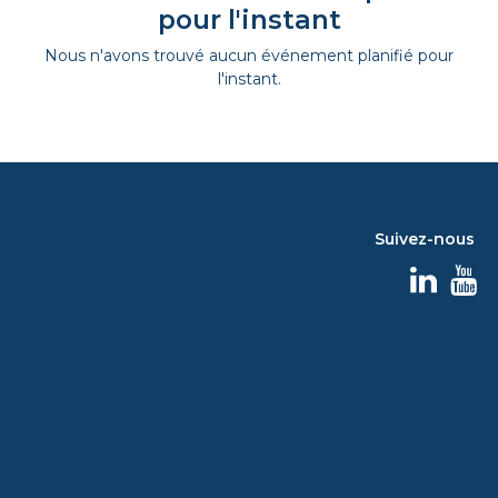
pour l'instant
Nous n'avons trouvé aucun événement planifié pour
l'instant.
Suivez-nous