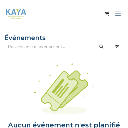
Se rendre au contenu
Événements
Aucun événement n'est planifié