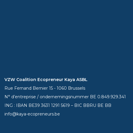
VZW Coalition Ecopreneur Kaya ASBL
Rue Fernand Bernier 15 - 1060 Brussels
N° d’entreprise / ondernemingsnummer BE 0.849.929.341
ING : IBAN BE39
3631 1291 5619
– BIC BBRU BE BB
info@kaya-ecopreneurs.be