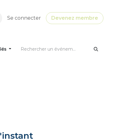
Se connecter
Devenez membre
fiés
'instant