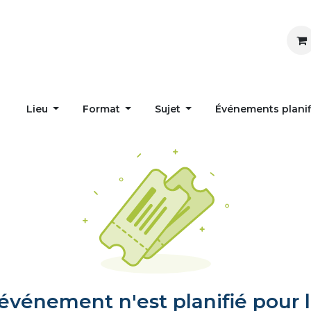
Inspirer
Influencer
Accueil
Postes
Lieu
Format
Sujet
Événements plani
vénement n'est planifié pour l