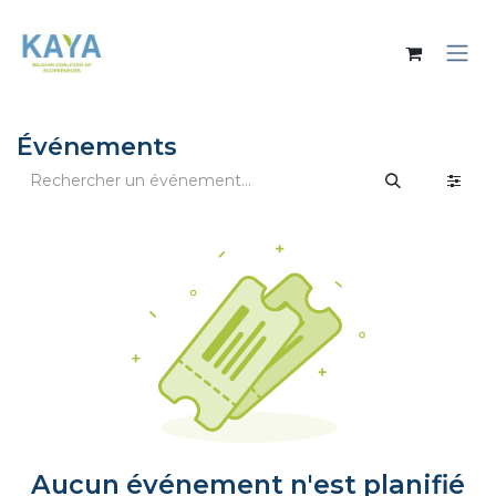
Se rendre au contenu
Événements
Aucun événement n'est planifié