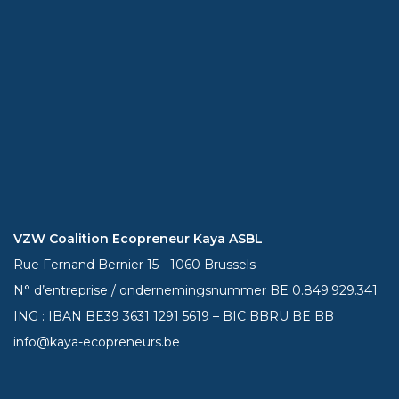
VZW Coalition Ecopreneur Kaya ASBL
Rue Fernand Bernier 15 - 1060 Brussels
N° d’entreprise / ondernemingsnummer BE 0.849.929.341
ING : IBAN BE39
3631 1291 5619
– BIC BBRU BE BB
info@kaya-ecopreneurs.be