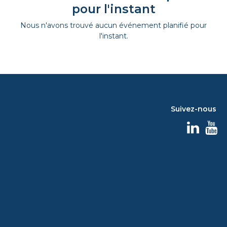
pour l'instant
Nous n'avons trouvé aucun événement planifié pour
l'instant.
Suivez-nous