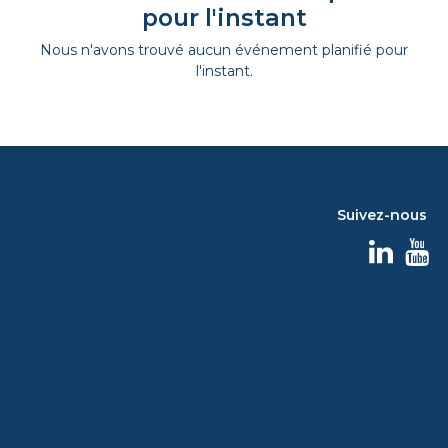
pour l'instant
Nous n'avons trouvé aucun événement planifié pour
l'instant.
Suivez-nous