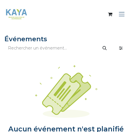
Se rendre au contenu
Événements
Aucun événement n'est planifié