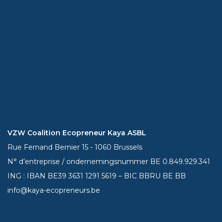
VZW Coalition Ecopreneur Kaya ASBL
Rue Fernand Bernier 15 - 1060 Brussels
N° d’entreprise / ondernemingsnummer BE 0.849.929.341
ING : IBAN BE39
3631 1291 5619
– BIC BBRU BE BB
info@kaya-ecopreneurs.be