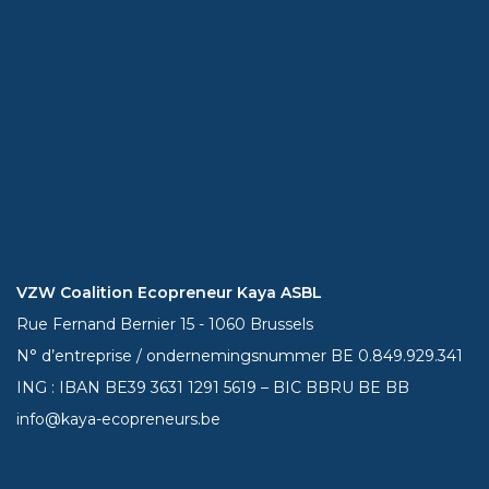
VZW Coalition Ecopreneur Kaya ASBL
Rue Fernand Bernier 15 - 1060 Brussels
N° d’entreprise / ondernemingsnummer BE 0.849.929.341
ING : IBAN BE39
3631 1291 5619
– BIC BBRU BE BB
info@kaya-ecopreneurs.be