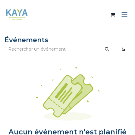
Se rendre au contenu
Événements
Aucun événement n'est planifié