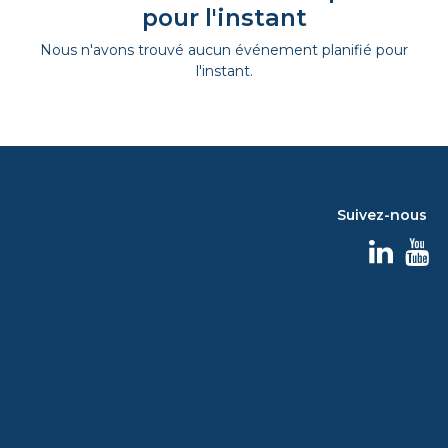
pour l'instant
Nous n'avons trouvé aucun événement planifié pour
l'instant.
Suivez-nous