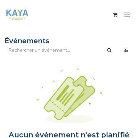
Se rendre au contenu
Événements
Aucun événement n'est planifié