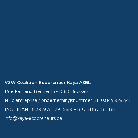
VZW Coalition Ecopreneur Kaya ASBL
Rue Fernand Bernier 15 - 1060 Brussels
N° d’entreprise / ondernemingsnummer BE 0.849.929.341
ING : IBAN BE39
3631 1291 5619
– BIC BBRU BE BB
info@kaya-ecopreneurs.be