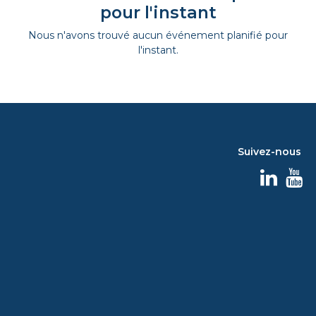
pour l'instant
Nous n'avons trouvé aucun événement planifié pour
l'instant.
Suivez-nous