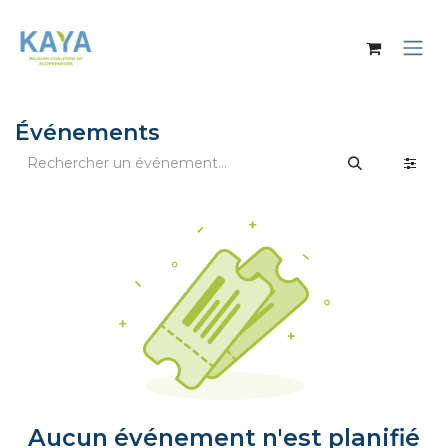
Se rendre au contenu
Événements
Aucun événement n'est planifié