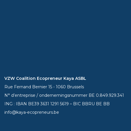
VZW Coalition Ecopreneur Kaya ASBL
Rue Fernand Bernier 15 - 1060 Brussels
N° d’entreprise / ondernemingsnummer BE 0.849.929.341
ING : IBAN BE39
3631 1291 5619
– BIC BBRU BE BB
info@kaya-ecopreneurs.be