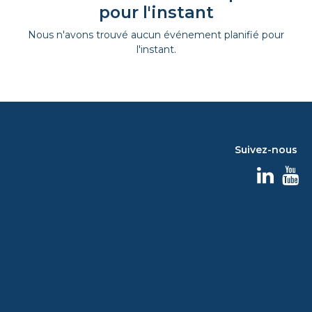
pour l'instant
Nous n'avons trouvé aucun événement planifié pour
l'instant.
Suivez-nous