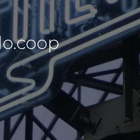
o.coop