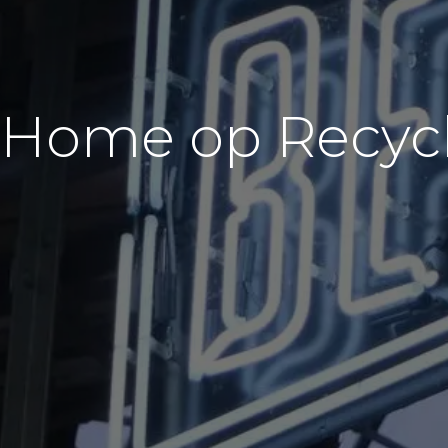
Home op Recycl