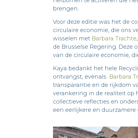
hefbomen te activeren die het
brengen.
Voor deze editie was het de co
circulaire economie, die ons
wisselen met
Barbara Trachte
de Brusselse Regering. Deze
van de circulaire economie, d
Kaya bedankt het hele Recycl
ontvangst, evenals
Barbara T
transparantie en de rijkdom 
verankering in de realiteit op
collectieve reflecties en onde
een eerlijkere en duurzamere