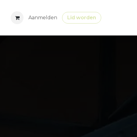
tures
Aanmelden
Lid worden