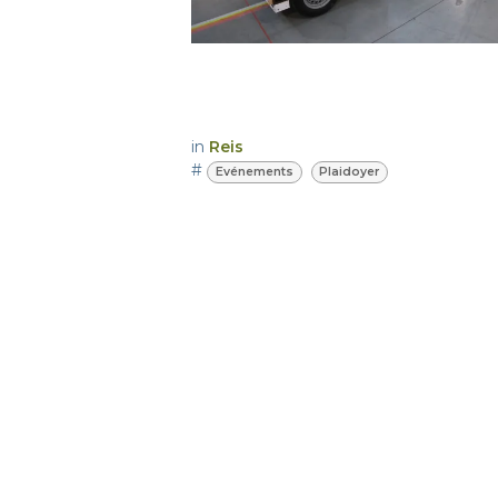
in
Reis
#
Evénements
Plaidoyer