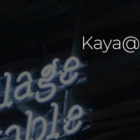
Kaya@