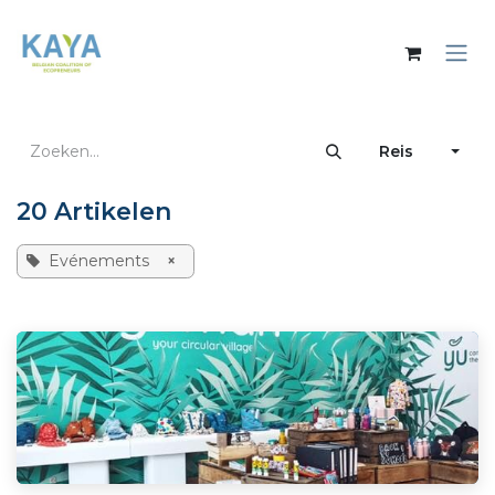
Overslaan naar inhoud
Reis
20 Artikelen
Evénements
×