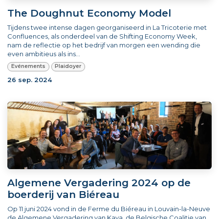
The Doughnut Economy Model
Tijdens twee intense dagen georganiseerd in La Tricoterie met
Confluences, als onderdeel van de Shifting Economy Week,
nam de reflectie op het bedrijf van morgen een wending die
even ambitieus als ins...
Evénements
Plaidoyer
26 sep. 2024
Algemene Vergadering 2024 op de
boerderij van Biéreau
Op 11 juni 2024 vond in de Ferme du Biéreau in Louvain-la-Neuve
de Algemene Vergadering van Kaya, de Belgische Coalitie van