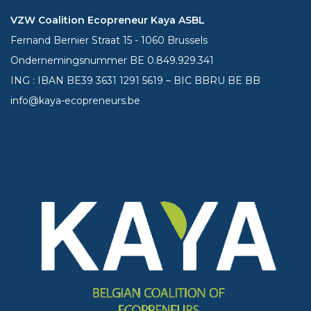
VZW Coalition Ecopreneur Kaya ASBL
Fernand Bernier Straat 15 - 1060 Brussels
Ondernemingsnummer BE 0.849.929.341
ING : IBAN BE39
3631 1291 5619
– BIC BBRU BE BB
info@kaya-ecopreneurs.be