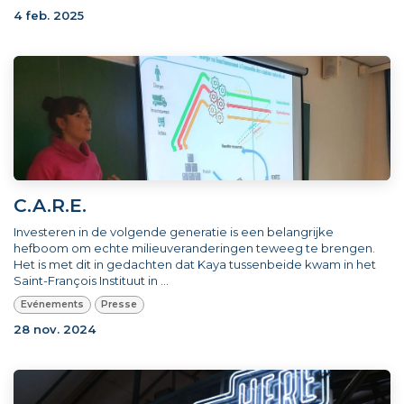
4 feb. 2025
C.A.R.E.
Investeren in de volgende generatie is een belangrijke
hefboom om echte milieuveranderingen teweeg te brengen.
Het is met dit in gedachten dat Kaya tussenbeide kwam in het
Saint-François Instituut in ...
Evénements
Presse
28 nov. 2024