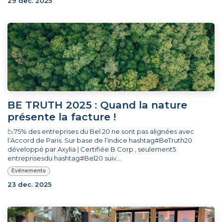
29 dec. 2025
BE TRUTH 2025 : Quand la nature
présente la facture !
📉75% des entreprises du Bel 20 ne sont pas alignées avec
l’Accord de Paris. Sur base de l’indice hashtag#BeTruth20
développé par Axylia | Certifiée B Corp , seulement5
entreprisesdu hashtag#Bel20 suiv...
Evénements
23 dec. 2025