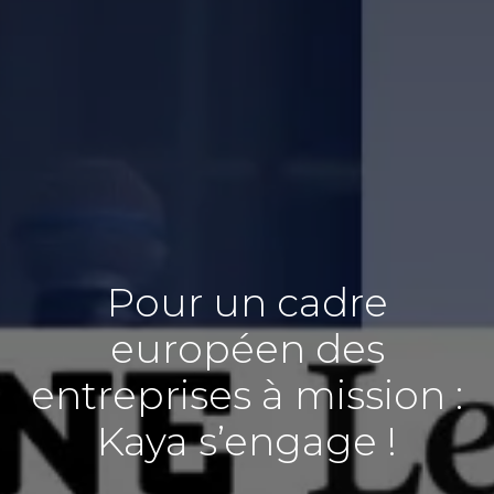
Pour un cadre
européen des
entreprises à mission :
Kaya s’engage !