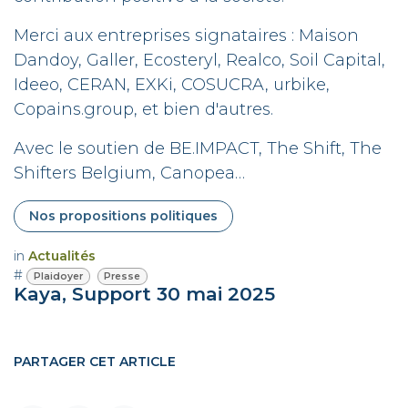
Merci aux entreprises signataires : Maison
Dandoy, Galler, Ecosteryl, Realco, Soil Capital,
Ideeo, CERAN, EXKi, COSUCRA, urbike,
Copains.group, et bien d'autres.
Avec le soutien de BE.IMPACT, The Shift, The
Shifters Belgium, Canopea…
Nos propositions politiques
in
Actualités
#
Plaidoyer
Presse
Kaya, Support
30 mai 2025
PARTAGER CET ARTICLE