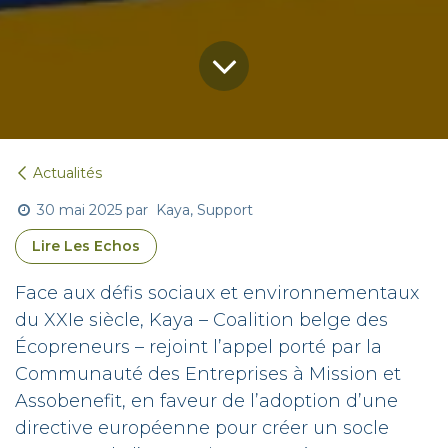
Actualités
30 mai 2025
par
Kaya, Support
Lire Les Echos
Face aux défis sociaux et environnementaux
du XXIe siècle, Kaya – Coalition belge des
Écopreneurs – rejoint l’appel porté par la
Communauté des Entreprises à Mission et
Assobenefit, en faveur de l’adoption d’une
directive européenne pour créer un socle