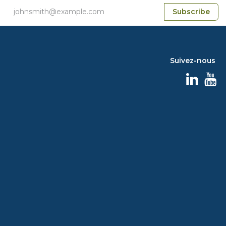
Subscribe
Suivez-nous