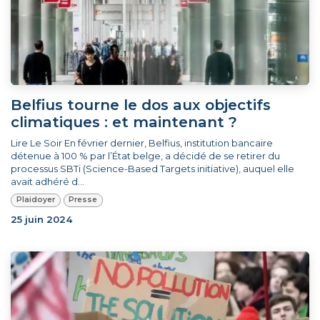
Belfius tourne le dos aux objectifs
climatiques : et maintenant ?
Lire Le Soir En février dernier, Belfius, institution bancaire
détenue à 100 % par l’État belge, a décidé de se retirer du
processus SBTi (Science-Based Targets initiative), auquel elle
avait adhéré d...
Plaidoyer
Presse
25 juin 2024