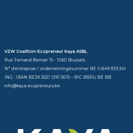
VZW Coalition Ecopreneur Kaya ASBL
Rue Fernand Bernier 15 - 1060 Brussels
N° d’entreprise / ondernemingsnummer BE 0.849.929.341
ING : IBAN BE39
3631 1291 5619
– BIC BBRU BE BB
info@kaya-ecopreneurs.be