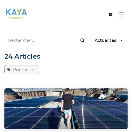
Se rendre au contenu
Actualités
24 Articles
Presse
×