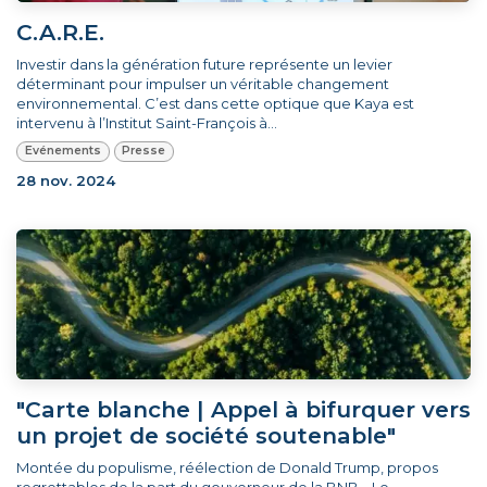
C.A.R.E.
Investir dans la génération future représente un levier
déterminant pour impulser un véritable changement
environnemental. C’est dans cette optique que Kaya est
intervenu à l’Institut Saint-François à...
Evénements
Presse
28 nov. 2024
"Carte blanche | Appel à bifurquer vers
un projet de société soutenable"
Montée du populisme, réélection de Donald Trump, propos
regrettables de la part du gouverneur de la BNB... Le