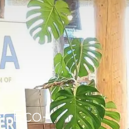
r Eco-