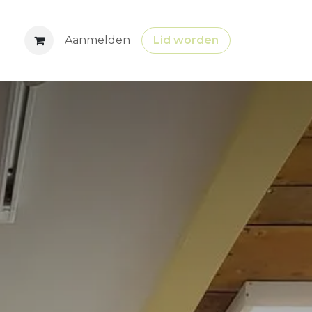
tures
Aanmelden
Lid worden