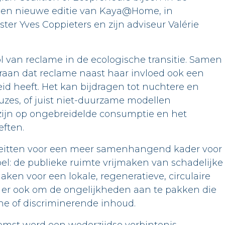
 een nieuwe editie van Kaya@Home, in
er Yves Coppieters en zijn adviseur Valérie
rol van reclame in de ecologische transitie. Samen
aan dat reclame naast haar invloed ook een
id heeft. Het kan bijdragen tot nuchtere en
es, of juist niet-duurzame modellen
ijn op ongebreidelde consumptie en het
ften.
eitten voor een meer samenhangend kader voor
l: de publieke ruimte vrijmaken van schadelijke
ken voor een lokale, regeneratieve, circulaire
t er ook om de ongelijkheden aan te pakken die
he of discriminerende inhoud.