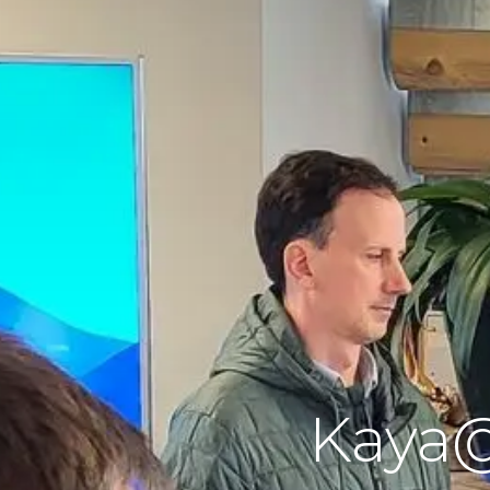
Kaya@