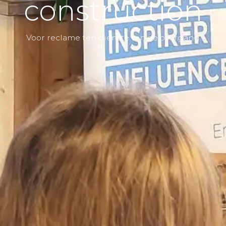
construction
Voor reclame ten dienste van de overgang