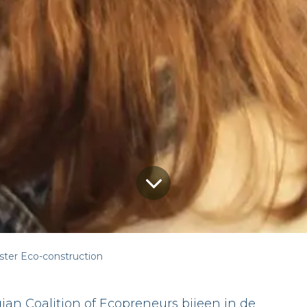
ter Eco-construction
an Coalition of Ecopreneurs bijeen in de