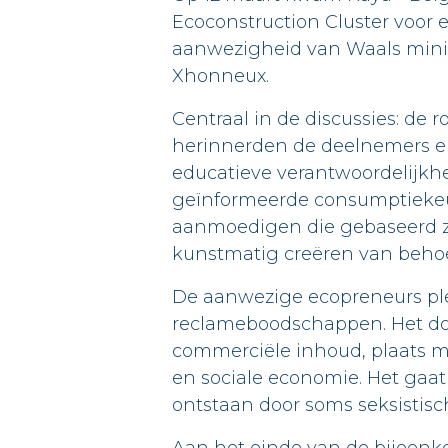
Ecoconstruction Cluster voor
aanwezigheid van Waals minist
Xhonneux.
Centraal in de discussies: de 
herinnerden de deelnemers er
educatieve verantwoordelijkhe
geïnformeerde consumptiekeuz
aanmoedigen die gebaseerd z
kunstmatig creëren van behoe
De aanwezige ecopreneurs pl
reclameboodschappen. Het doe
commerciële inhoud, plaats ma
en sociale economie. Het gaa
ontstaan door soms seksistisc